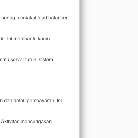
i sering memakai load balancer
ail. Ini membantu kamu
tu server turun, sistem
n dan detail pembayaran. Ini
 Aktivitas mencurigakan