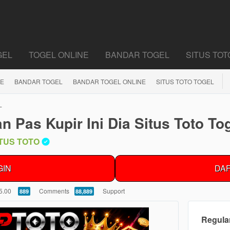
GEL
TOGEL ONLINE
BANDAR TOGEL
SITUS TOT
NE
BANDAR TOGEL
BANDAR TOGEL ONLINE
SITUS TOTO TOGEL
L
n Pas Kupir Ini Dia Situs Toto To
ITUS TOTO
GIN
DA
5.00
5.00
Comments
Support
889
88,889
stars
Regula