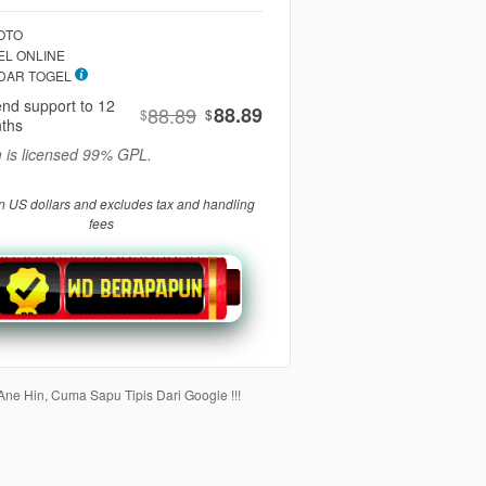
88
ar License
$
SELECTED
ded:
OTO
ded:
y you or one client, in a single end
EL ONLINE
ded:
DAR TOGEL
t which end users
are not
charged for.
tal price includes the item price and a
end support to 12
88.89
88.89
$
$
fee.
ths
m is licensed 99% GPL.
 in US dollars and excludes tax and handling
fees
Ane Hin, Cuma Sapu Tipis Dari Google !!!