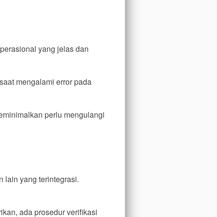
perasional yang jelas dan
 saat mengalami error pada
meminimalkan perlu mengulangi
lain yang terintegrasi.
ikan, ada prosedur verifikasi