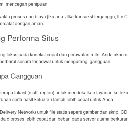
 demi mencegah penipuan.
aktu proses dan biaya jika ada. Jika transaksi terganggu, t
tercatat dengan aman.
g Performa Situs
 yang fokus pada koneksi cepat dan perawatan rutin. Anda akan 
iperbarui secara terjadwal untuk mengurangi gangguan.
anpa Gangguan
erapa lokasi (multi-region) untuk mendekatkan layanan ke loka
han serta hasil keluaran tampil lebih cepat untuk Anda.
ivery Network) untuk file statis seperti gambar dan skrip. C
da diproses lebih cepat dan beban pada server utama berkura