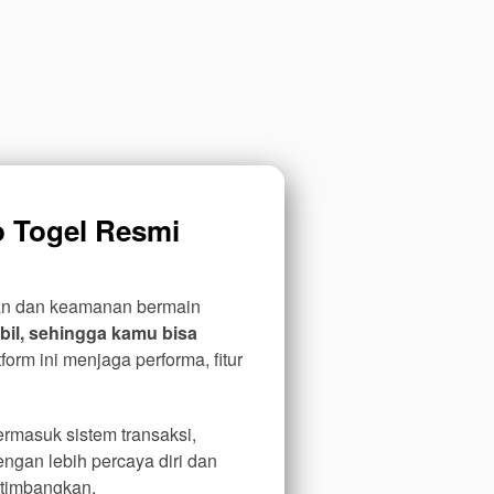
o Togel Resmi
an dan keamanan bermain
il, sehingga kamu bisa
orm ini menjaga performa, fitur
rmasuk sistem transaksi,
ngan lebih percaya diri dan
rtimbangkan.