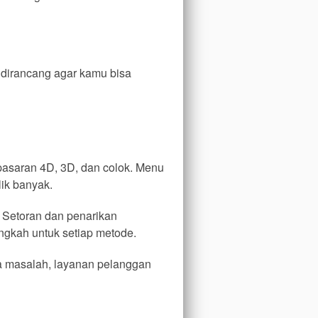
ut dirancang agar kamu bisa
asaran 4D, 3D, dan colok. Menu
lik banyak.
. Setoran dan penarikan
ngkah untuk setiap metode.
da masalah, layanan pelanggan