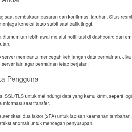
g saat pembukaan pasaran dan konfirmasi taruhan. Situs resm
njaga koneksi tetap stabil saat trafik tinggi.
 diumumkan lebih awal melalui notifikasi di dashboard dan em
utan.
 server membantu mencegah kehilangan data permainan. Jika sa
erver lain agar permainan tetap berjalan.
ta Pengguna
i SSL/TLS untuk melindungi data yang kamu kirim, seperti logi
nformasi saat transfer.
utentikasi dua faktor (2FA) untuk lapisan keamanan tambahan.
deteksi anomali untuk mencegah penyusupan.