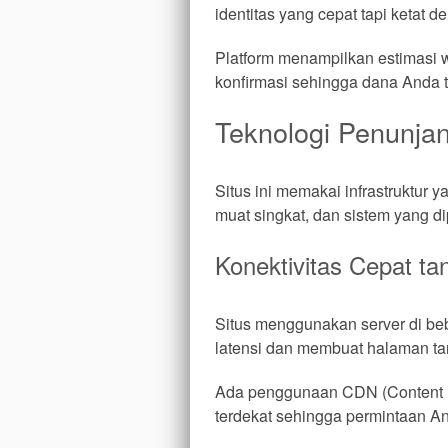
identitas yang cepat tapi ketat
Platform menampilkan estimasi w
konfirmasi sehingga dana Anda 
Teknologi Penunjan
Situs ini memakai infrastruktur
muat singkat, dan sistem yang d
Konektivitas Cepat t
Situs menggunakan server di beb
latensi dan membuat halaman taru
Ada penggunaan CDN (Content Del
terdekat sehingga permintaan An