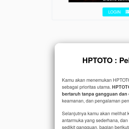
LOGIN
HPTOTO : Pel
Kamu akan menemukan HPTOTO s
sebagai prioritas utama.
HPTOTO 
bertaruh tanpa gangguan dan
keamanan, dan pengalaman pengg
Selanjutnya kamu akan melihat 
antarmuka yang sederhana, dan t
sedikit gangguan, bagian berik