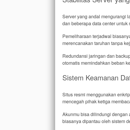
Server yang andal mengurangi la
dan beberapa data center untuk me
Pemeliharaan terjadwal biasanya
merencanakan taruhan tanpa kej
Redundansi jaringan dan backup
otomatis memindahkan beban ke s
Sistem Keamanan Da
Situs resmi menggunakan enkrips
mencegah pihak ketiga membaca i
Akunmu bisa dilindungi dengan a
biasanya dipantau oleh sistem 