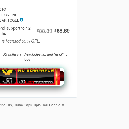
88
ar License
$
SELECTED
ded:
OTO
ded:
y you or one client, in a single end
EL ONLINE
ded:
DAR TOGEL
t which end users
are not
charged for.
tal price includes the item price and a
end support to 12
88.89
88.89
$
$
fee.
ths
m is licensed 99% GPL.
 in US dollars and excludes tax and handling
fees
Ane Hin, Cuma Sapu Tipis Dari Google !!!