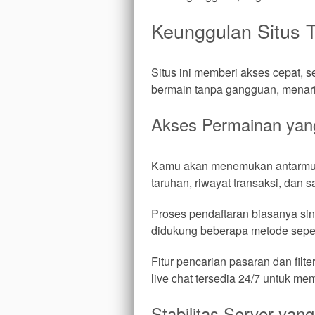
Keunggulan Situs 
Situs ini memberi akses cepat, se
bermain tanpa gangguan, menari
Akses Permainan ya
Kamu akan menemukan antarmuka
taruhan, riwayat transaksi, dan 
Proses pendaftaran biasanya sin
didukung beberapa metode sepert
Fitur pencarian pasaran dan fil
live chat tersedia 24/7 untuk me
Stabilitas Server yan