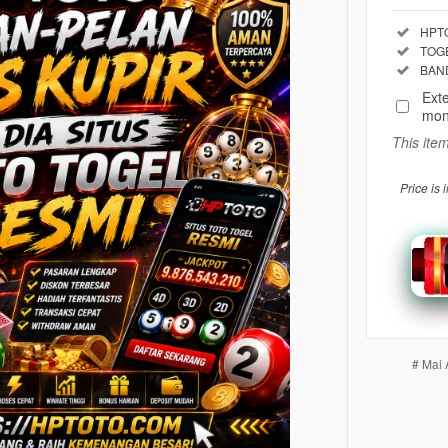
Regul
Inclu
HPT
Inclu
Use, b
TOG
Inclu
BAN
produc
The to
Ext
buyer 
mon
This ite
View
license
Price is
details
# Mai 