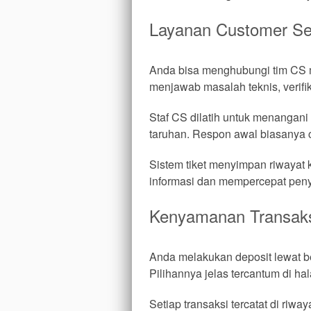
Layanan Customer Ser
Anda bisa menghubungi tim CS me
menjawab masalah teknis, verifi
Staf CS dilatih untuk menangani
taruhan. Respon awal biasanya ce
Sistem tiket menyimpan riwayat
informasi dan mempercepat pen
Kenyamanan Transaks
Anda melakukan deposit lewat beb
Pilihannya jelas tercantum di h
Setiap transaksi tercatat di riwa