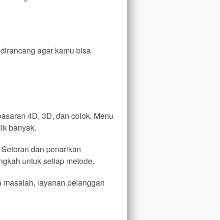
ut dirancang agar kamu bisa
asaran 4D, 3D, dan colok. Menu
lik banyak.
. Setoran dan penarikan
ngkah untuk setiap metode.
da masalah, layanan pelanggan